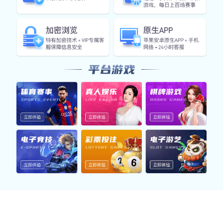
查看、数据浏览与多端同步，结合高清直播与智能提醒，为
用户带来高效、流畅的体验。
体育App
聚合热门体育赛事，覆盖足球、篮球、电竞等领域，提供数
据查询、直播内容与资讯提醒，助您快速掌握赛场动向。