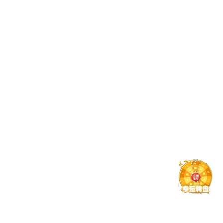
身份验证
网络防护
多因子登录、行为识
WAF规则、异常流量识
别、设备绑定
别、服务稳定性保障
安全核心
数据加密
行为审计
字段加密、权限分级、
关键操作日志、行为追
存储隔离
踪、风险溯源支持
新手上路 · 常见问题流程解答