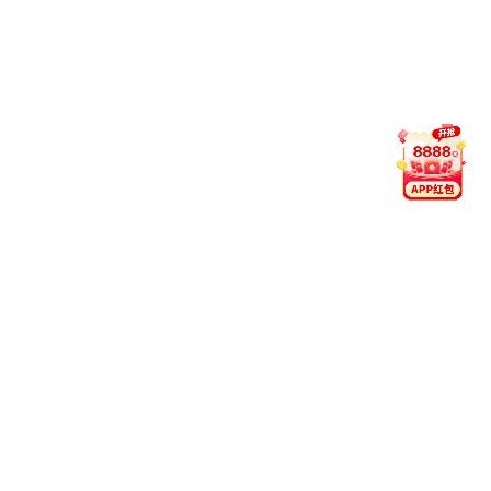
查设备兼容性。
6
如何联系客服？支持哪些语言？
我们提供 7×24 小时在线服务，支持中文、英文、马来语
三语交流。您可通过官网 Live Chat、Telegram 或
WhatsApp 快速联系人工客服。
用户评分
4.9 / 5.0
200 万+ 次下载